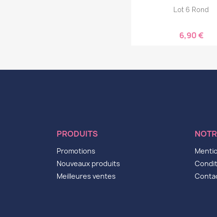
Lot 6 Rond
6,90 €
PRODUITS
NOTR
Promotions
Mentio
Nouveaux produits
Condit
Meilleures ventes
Conta