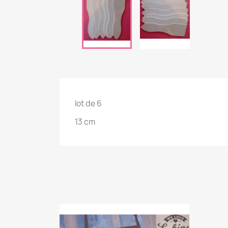
lot de 6
13 cm