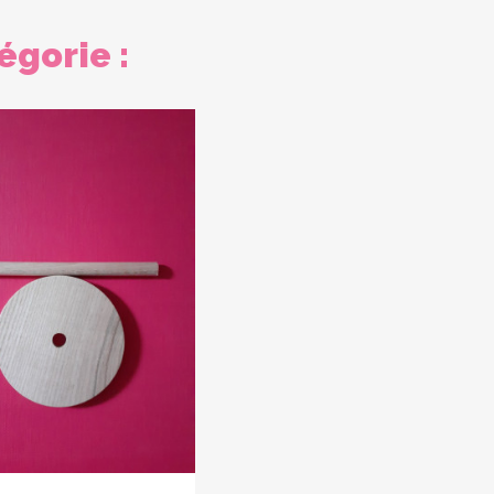
égorie :