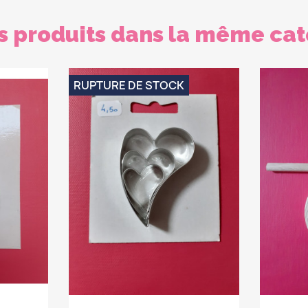
s produits dans la même cat
RUPTURE DE STOCK