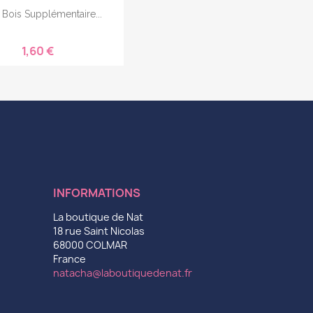
 Bois Supplémentaire...
1,60 €
INFORMATIONS
La boutique de Nat
18 rue Saint Nicolas
68000 COLMAR
France
natacha@laboutiquedenat.fr