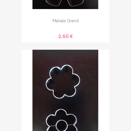
Manala Grand
2,60 €