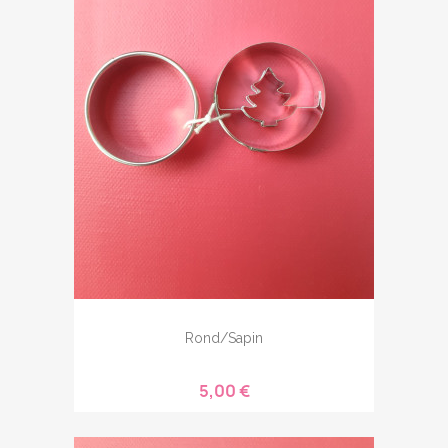
Rond/sapin
5,00 €