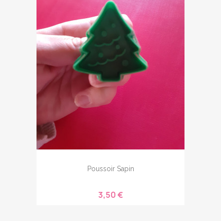
Poussoir Sapin
3,50 €