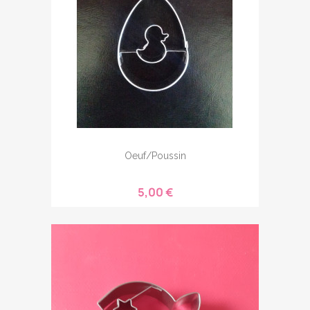
Oeuf/poussin
5,00 €