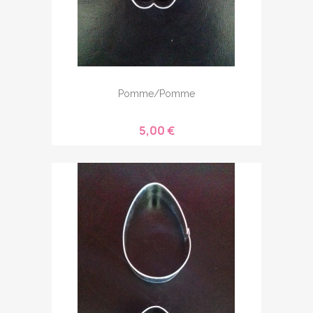
Pomme/pomme
5,00 €