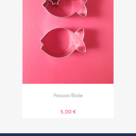
Poisson/étoile
5,00 €