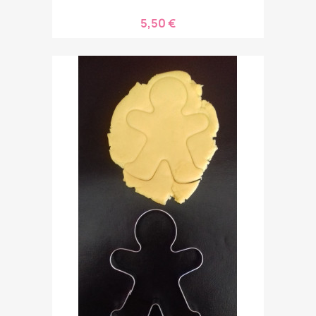
5,50 €