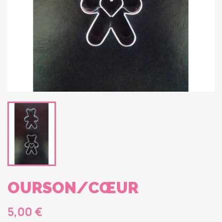
OURSON/CŒUR
5,00 €