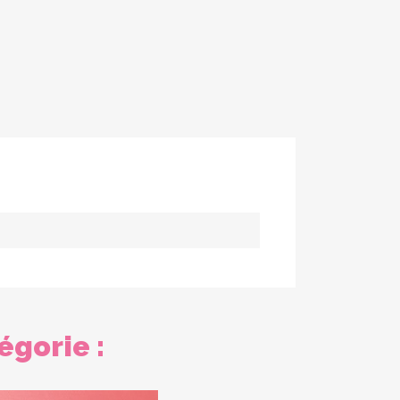
égorie :