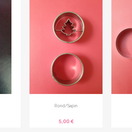
Rond/sapin
5,00 €