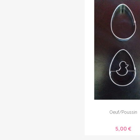
Oeuf/poussin
5,00 €