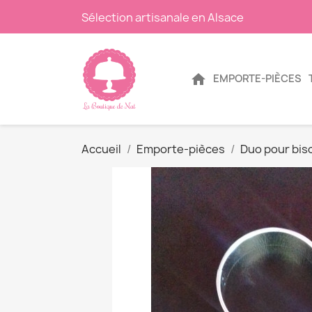
Sélection artisanale en Alsace
home
EMPORTE-PIÈCES
Accueil
Emporte-pièces
Duo pour bisc