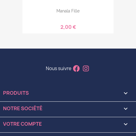
Manala Fille
2,00 €
Nous suivre
PRODUITS

NOTRE SOCIÉTÉ

VOTRE COMPTE
