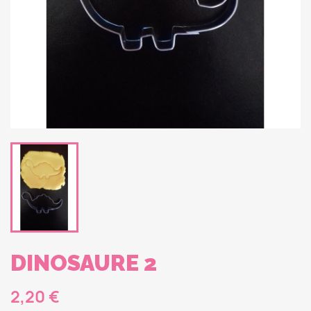
DINOSAURE 2
2,20 €