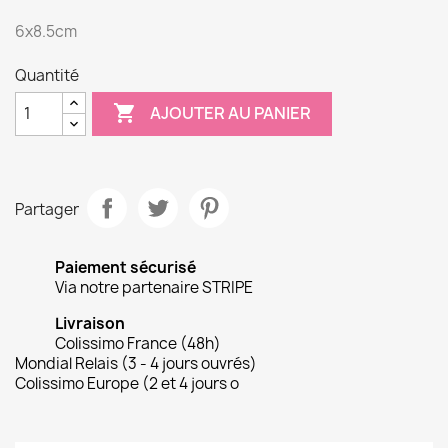
6x8.5cm
Quantité

AJOUTER AU PANIER
Partager
Paiement sécurisé
Via notre partenaire STRIPE
Livraison
Colissimo France (48h)
Mondial Relais (3 - 4 jours ouvrés)
Colissimo Europe (2 et 4 jours o