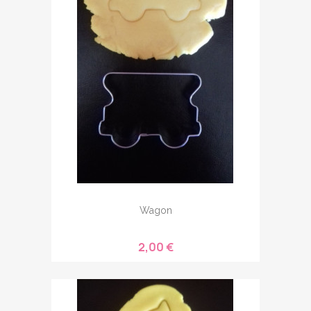
Wagon
2,00 €