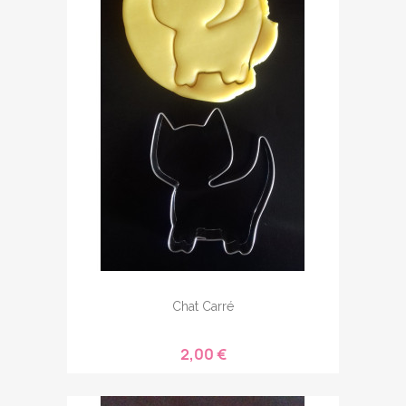
Chat Carré
2,00 €