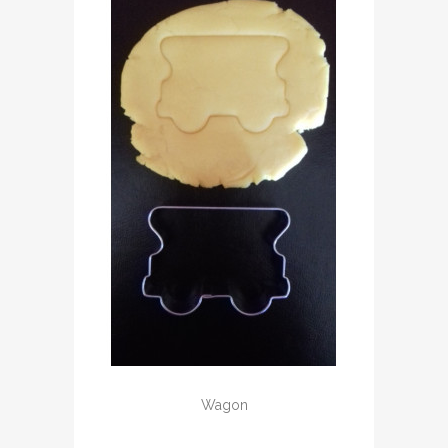
Wagon