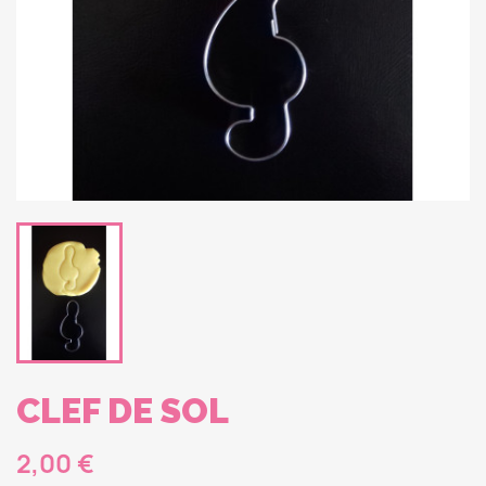
CLEF DE SOL
2,00 €