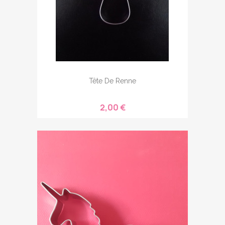
Tête De Renne
2,00 €