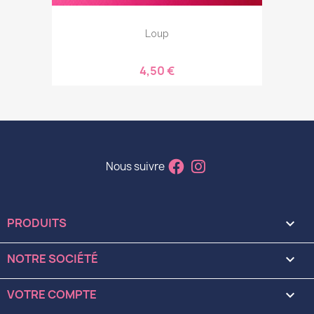
Loup
4,50 €
Nous suivre
PRODUITS

NOTRE SOCIÉTÉ

VOTRE COMPTE
