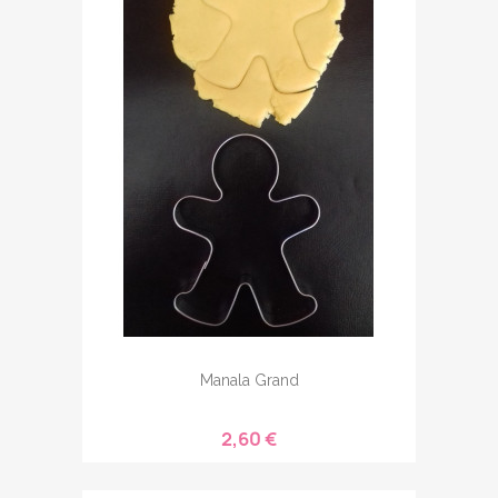
Manala Grand
2,60 €