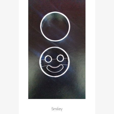
Smiley