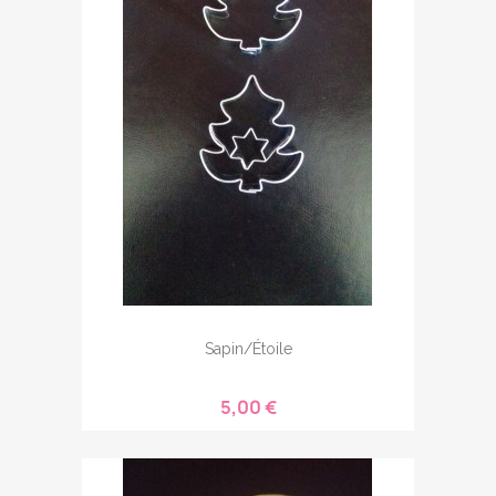
Sapin/étoile
5,00 €