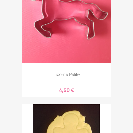
Licorne Petite
4,50 €