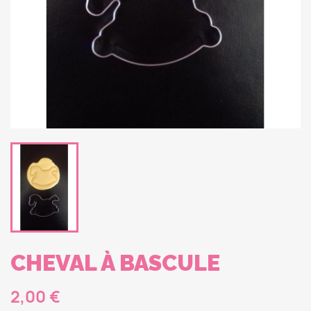
CHEVAL À BASCULE
2,00 €