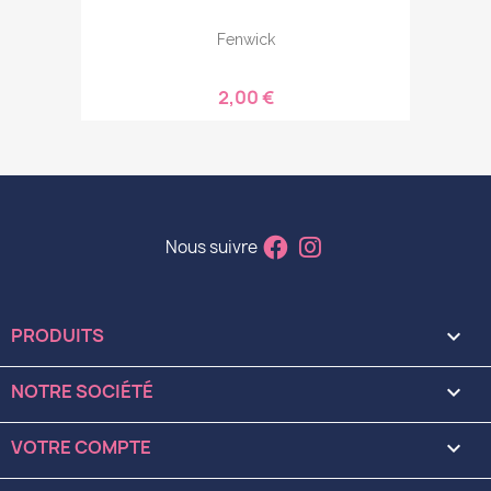
Fenwick
2,00 €
Nous suivre
PRODUITS

NOTRE SOCIÉTÉ

VOTRE COMPTE
