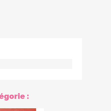
égorie :