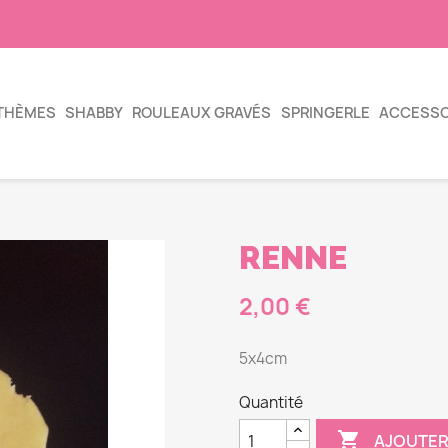
THÈMES
SHABBY
ROULEAUX GRAVÉS
SPRINGERLE
ACCESSO
RENNE
2,00 €
5x4cm
Quantité

AJOUTER