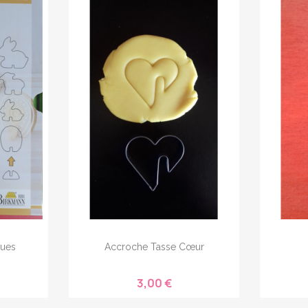
ques
Accroche Tasse Cœur
3,00 €