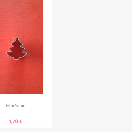
Mini Sapin
1,70 €