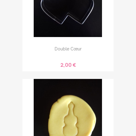
Double Cœur
2,00 €