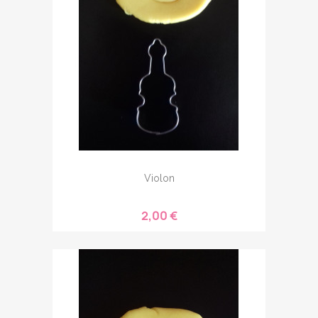
Violon
2,00 €