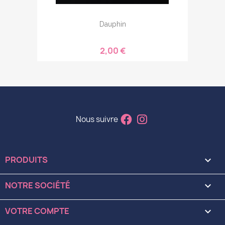
Dauphin
2,00 €
Nous suivre
PRODUITS

NOTRE SOCIÉTÉ

VOTRE COMPTE
