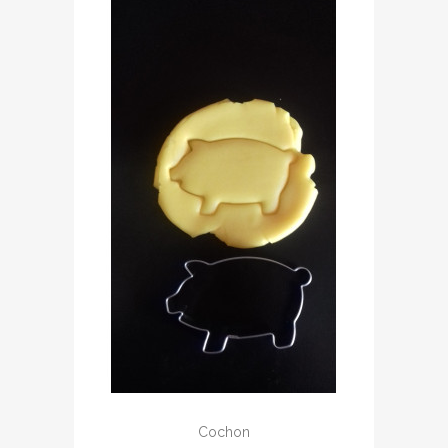
Cochon