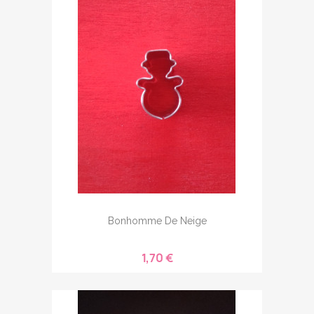
Bonhomme De Neige
1,70 €