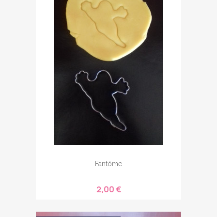
Fantôme
2,00 €