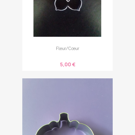
Fleur/cœur
5,00 €