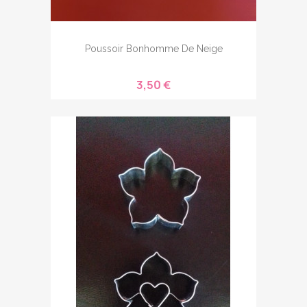
Poussoir Bonhomme De Neige
3,50 €