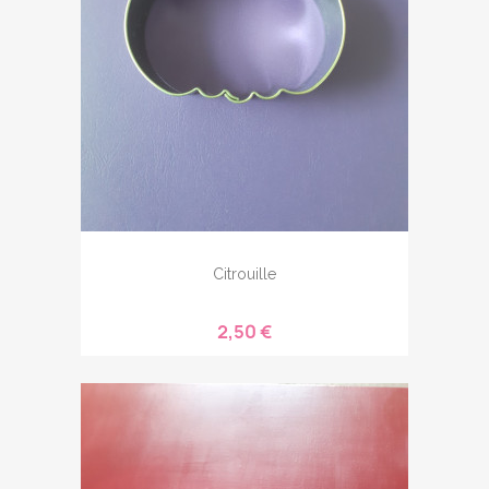
Citrouille
2,50 €