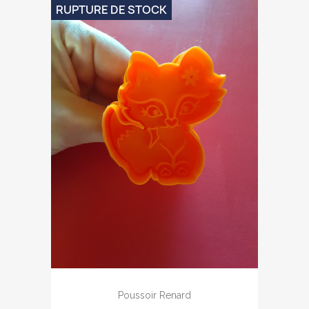
RUPTURE DE STOCK
Poussoir Renard