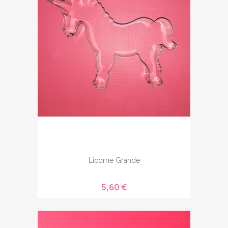
Licorne Grande
5,60 €