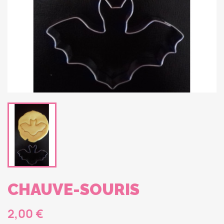
CHAUVE-SOURIS
2,00 €