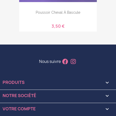
Poussoir Cheval À Bascule
3,50 €
Nous suivre
PRODUITS

NOTRE SOCIÉTÉ

VOTRE COMPTE
