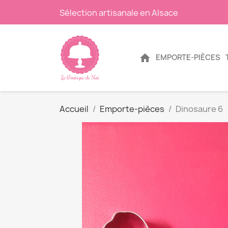
Sélection artisanale en Alsace
home
EMPORTE-PIÈCES
Accueil
Emporte-pièces
Dinosaure 6