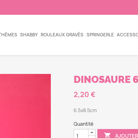
THÈMES
SHABBY
ROULEAUX GRAVÉS
SPRINGERLE
ACCESSO
DINOSAURE 
2,20 €
6.5x8.5cm
Quantité

AJOUTER