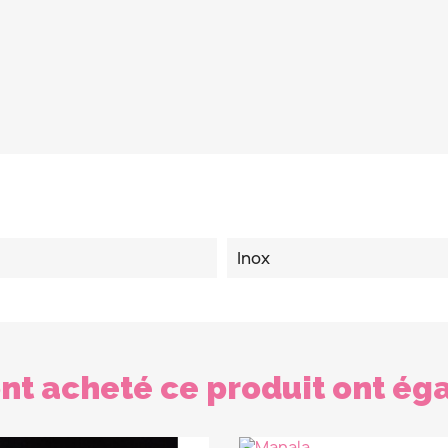
Inox
 ont acheté ce produit ont ég