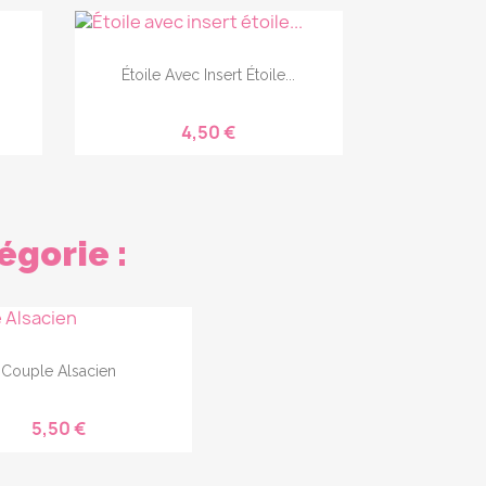
Étoile Avec Insert Étoile...
4,50 €
égorie :
Couple Alsacien
5,50 €