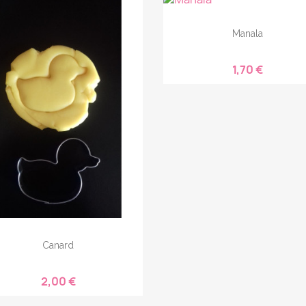
Manala
1,70 €
Canard
2,00 €