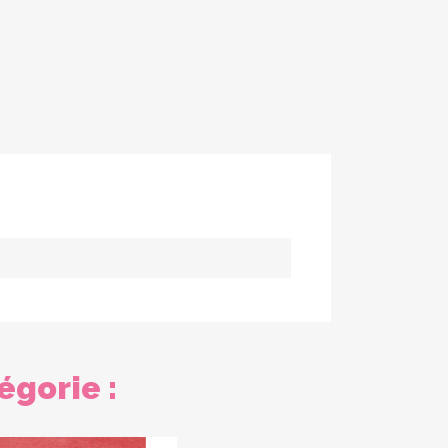
égorie :