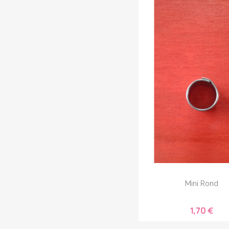
Mini Rond
1,70 €