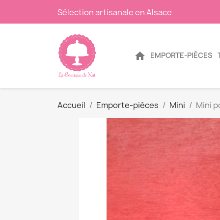
Sélection artisanale en Alsace
home
EMPORTE-PIÈCES
Accueil
Emporte-pièces
Mini
Mini p