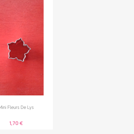
Mini Fleurs De Lys
1,70 €