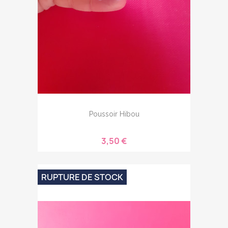
Poussoir Hibou
3,50 €
RUPTURE DE STOCK