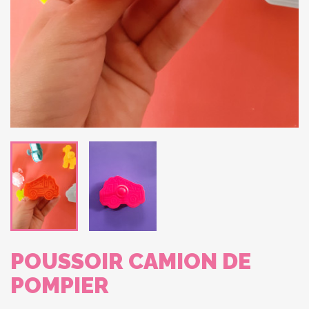
POUSSOIR CAMION DE
POMPIER