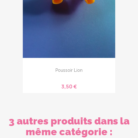
Poussoir Lion
3,50 €
3 autres produits dans la
même catégorie :