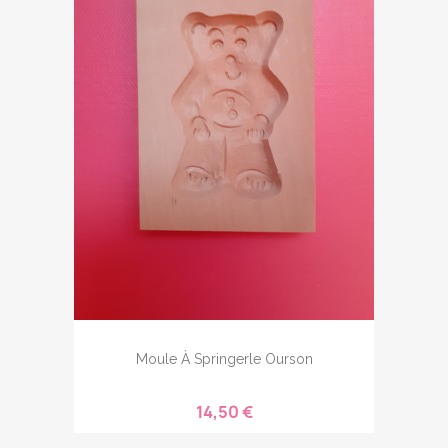
Moule À Springerle Ourson
14,50 €