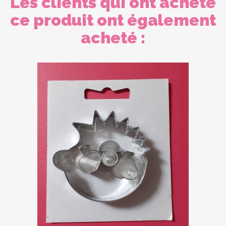
Les clients qui ont acheté
ce produit ont également
acheté :