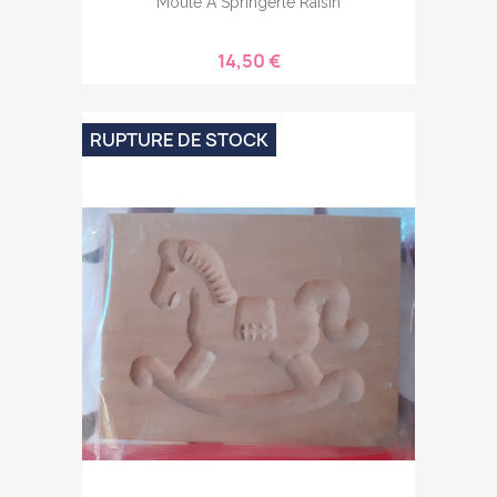
Moule À Springerle Raisin
14,50 €
RUPTURE DE STOCK