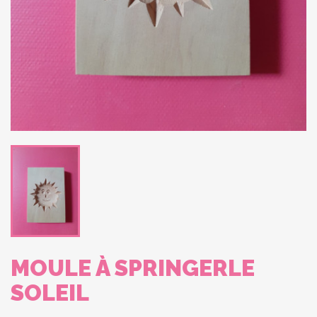
MOULE À SPRINGERLE
SOLEIL