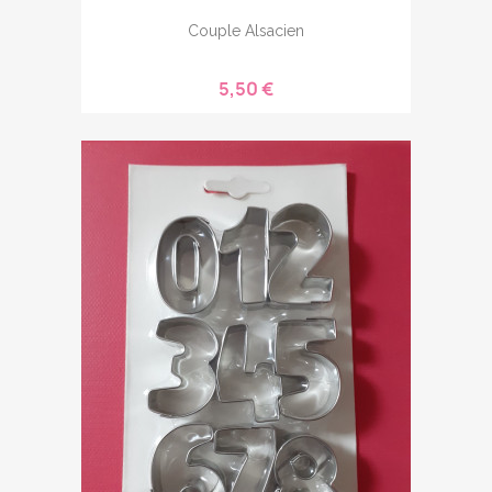
Couple Alsacien
5,50 €