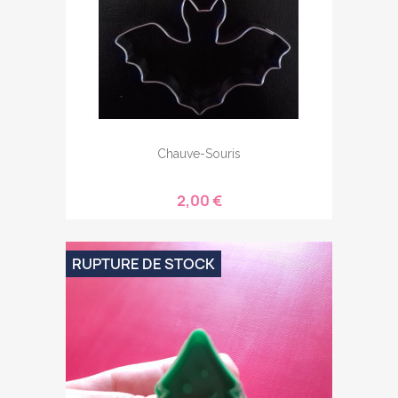
Chauve-Souris
2,00 €
RUPTURE DE STOCK