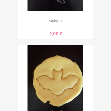
Fantôme
2,00 €