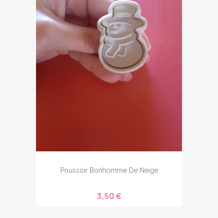
Poussoir Bonhomme De Neige
3,50 €