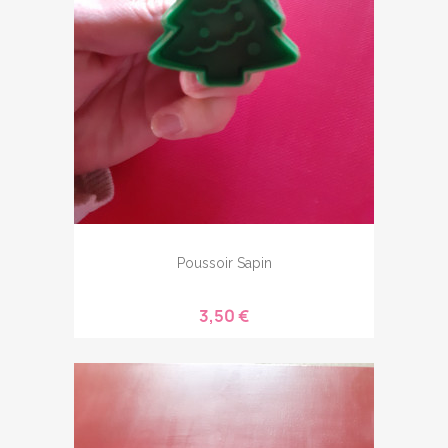
Poussoir Sapin
3,50 €