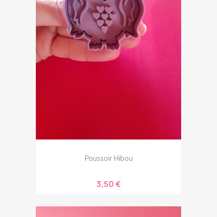
Poussoir Hibou
3,50 €