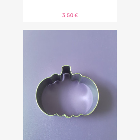
3,50 €