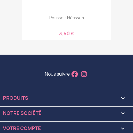
Poussoir Hérisson
3,50 €
Nous suivre
PRODUITS

NOTRE SOCIÉTÉ

VOTRE COMPTE
