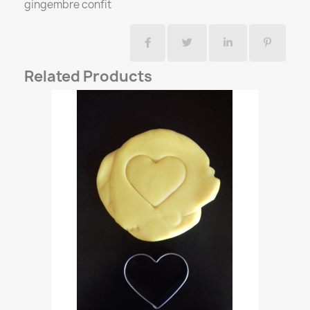
gingembre confit
Related Products