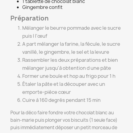
1 tablette de chocolat blanc
Gingembre confit
Préparation
Mélanger le beurre pommade avec le sucre
puis l l'œuf
A part mélanger la farine, la fécule, le sucre
vanillé, le gingembre, le sel et la levure
Rassembler les deux préparations et bien
mélanger jusqu'à obtention d une pâte
Former une boule et hop au frigo pour 1 h
Étaler la pâte et la découper avec un
emporte-pièce cœur
Cuire à 160 degrés pendant 15 min
Pour la déco faire fondre votre chocolat blanc au
bain-marie puis plonger vos biscuits (1 seule face)
puis immédiatement déposer un petit morceau de