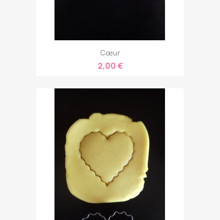
Cœur
2,00 €